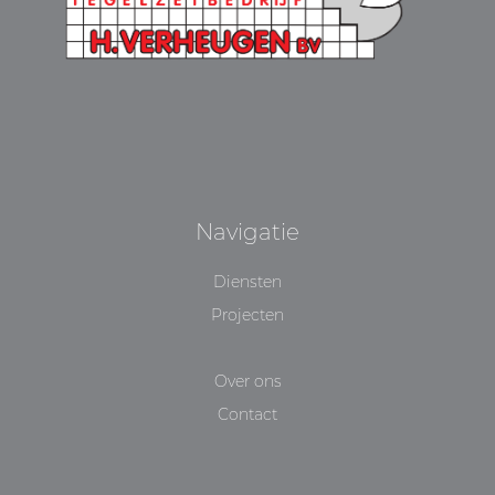
Navigatie
Diensten
Projecten
Over ons
Contact