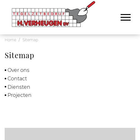
Home
Sitemap
Sitemap
Over ons
Contact
Diensten
Projecten